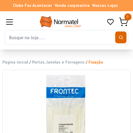
Clube Faz Acontecer
Venda corporativa
Nossas Lojas
0
Página inicial
/
Portas, Janelas e Ferragens
/
Fixação