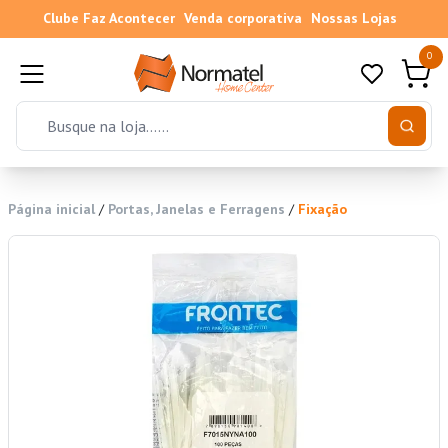
Clube Faz Acontecer
Venda corporativa
Nossas Lojas
0
Página inicial
/
Portas, Janelas e Ferragens
/
Fixação