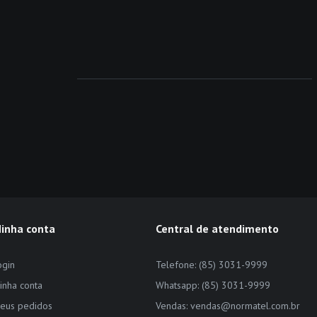
inha conta
Central de atendimento
ogin
Telefone: (85) 3031-9999
inha conta
Whatsapp: (85) 3031-9999
eus pedidos
Vendas: vendas@normatel.com.br