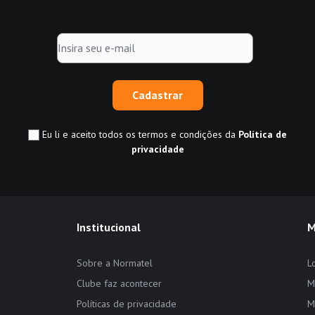
Cadastrar
Eu li e aceito todos os termos e condições da
Política de
privacidade
Institucional
M
Sobre a Normatel
L
Clube faz acontecer
M
Políticas de privacidade
M