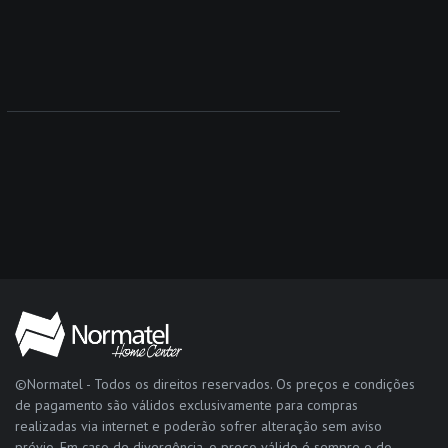
©Normatel - Todos os direitos reservados. Os preços e condições
de pagamento são válidos exclusivamente para compras
realizadas via internet e poderão sofrer alteração sem aviso
prévio. Em caso de divergência, o preço válido é sempre o do