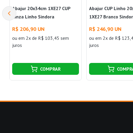
Abajur 20x34cm 1XE27 CUP
Abajur CUP Linho 2
Cinza Linho Sindora
1XE27 Branco Sindo
R$ 206,90 UN
R$ 246,90 UN
ou
em 2x de R$ 103,45 sem
ou
em 2x de R$ 123,
juros
juros
COMPRAR
COMPR