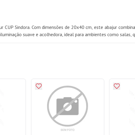
jur CUP Sindora. Com dimensões de 20x40 cm, este abajur combina
iluminação suave e acolhedora, ideal para ambientes como salas, qu