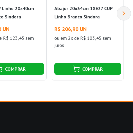
P Linho 20x40cm
Abajur 20x34cm 1XE27 CUP
to Sindora
Linho Branco Sindora
0 UN
R$ 206,90 UN
e R$ 123,45 sem
ou
em 2x de R$ 103,45 sem
juros
COMPRAR
COMPRAR