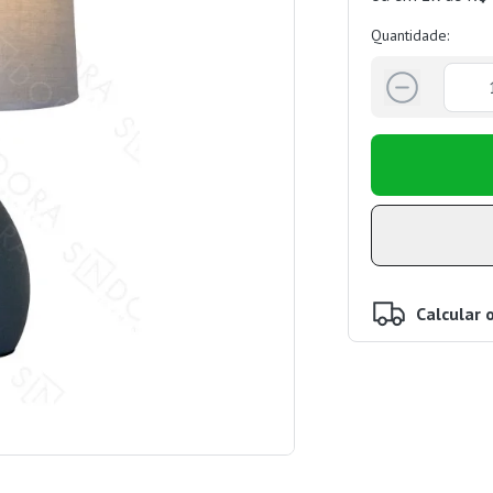
Quantidade:
Calcular 