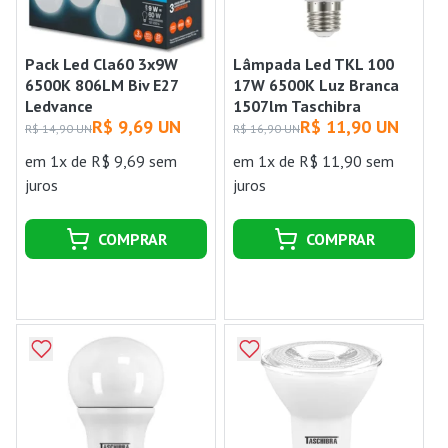
Pack Led Cla60 3x9W
Lâmpada Led TKL 100
6500K 806LM Biv E27
17W 6500K Luz Branca
Ledvance
1507lm Taschibra
R$ 9,69 UN
R$ 11,90 UN
R$ 14,90 UN
R$ 16,90 UN
em 1x de R$ 9,69 sem
em 1x de R$ 11,90 sem
juros
juros
COMPRAR
COMPRAR