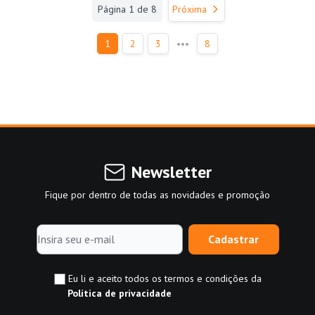
Página 1 de 8
Próxima
•••
1
2
3
8
Newsletter
Fique por dentro de todas as novidades e promoção
Cadastrar
Eu li e aceito todos os termos e condições da
Política de privacidade