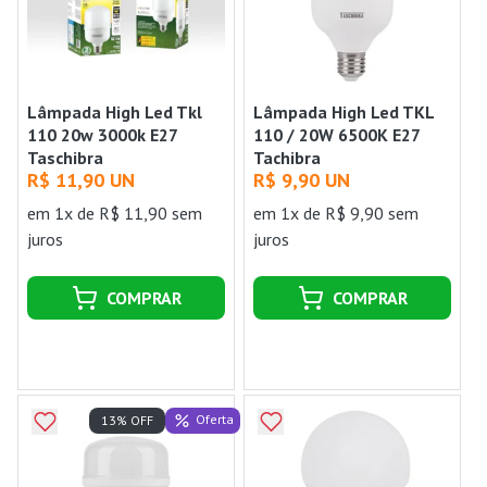
Lâmpada High Led Tkl
Lâmpada High Led TKL
110 20w 3000k E27
110 / 20W 6500K E27
Taschibra
Tachibra
R$ 11,90 UN
R$ 9,90 UN
em 1x de R$ 11,90 sem
em 1x de R$ 9,90 sem
juros
juros
COMPRAR
COMPRAR
Oferta
13% OFF