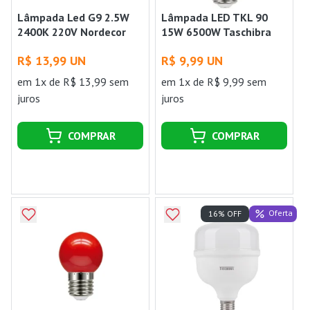
Lâmpada Led G9 2.5W
Lâmpada LED TKL 90
2400K 220V Nordecor
15W 6500W Taschibra
R$ 13,99 UN
R$ 9,99 UN
em 1x de R$ 13,99 sem
em 1x de R$ 9,99 sem
juros
juros
COMPRAR
COMPRAR
Oferta
16% OFF