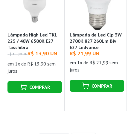
Lâmpada High Led TKL
Lâmpada de Led Clp 3W
225 / 40W 6500K E27
2700K 827 260Lm Biv
Taschibra
E27 Ledvance
R$ 13,90 UN
R$ 21,99 UN
R$ 15,90 UN
em 1x de R$ 21,99 sem
em 1x de R$ 13,90 sem
juros
juros
COMPRAR
COMPRAR