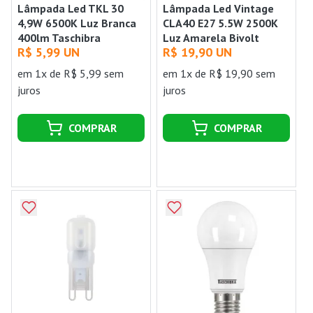
Lâmpada Led TKL 30
Lâmpada Led Vintage
4,9W 6500K Luz Branca
CLA40 E27 5.5W 2500K
400lm Taschibra
Luz Amarela Bivolt
R$ 5,99 UN
R$ 19,90 UN
Osram
em 1x de R$ 5,99 sem
em 1x de R$ 19,90 sem
juros
juros
COMPRAR
COMPRAR