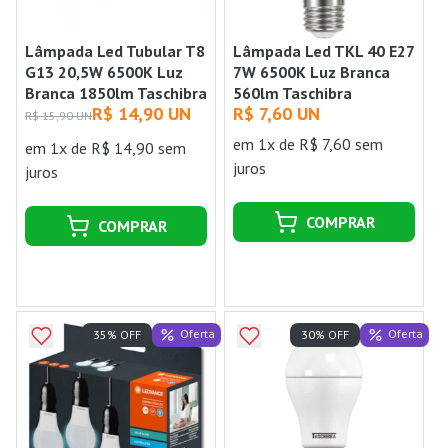
Lâmpada Led Tubular T8
Lâmpada Led TKL 40 E27
G13 20,5W 6500K Luz
7W 6500K Luz Branca
Branca 1850lm Taschibra
560lm Taschibra
R$ 14,90 UN
R$ 7,60 UN
R$ 15,90 UN
em 1x de R$ 7,60 sem
em 1x de R$ 14,90 sem
juros
juros
COMPRAR
COMPRAR
Oferta
Oferta
35% OFF
30% OFF