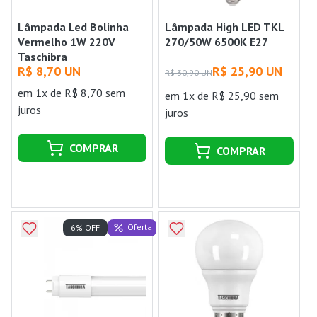
Lâmpada Led Bolinha
Lâmpada High LED TKL
Vermelho 1W 220V
270/50W 6500K E27
Taschibra
R$ 8,70 UN
R$ 25,90 UN
R$ 30,90 UN
em 1x de R$ 8,70 sem
em 1x de R$ 25,90 sem
juros
juros
COMPRAR
COMPRAR
Oferta
6% OFF