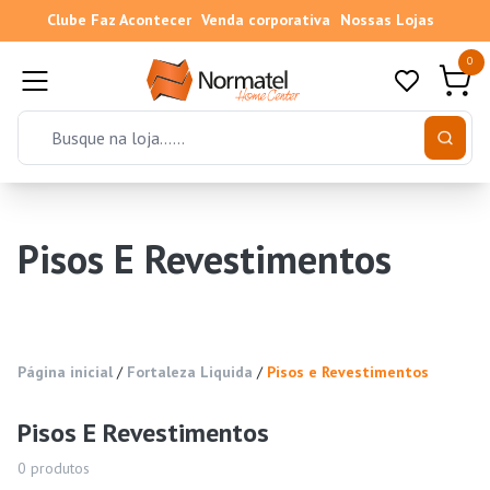
Clube Faz Acontecer
Venda corporativa
Nossas Lojas
0
Pisos E Revestimentos
Página inicial
/
Fortaleza Liquida
/
Pisos e Revestimentos
Pisos E Revestimentos
0
produtos