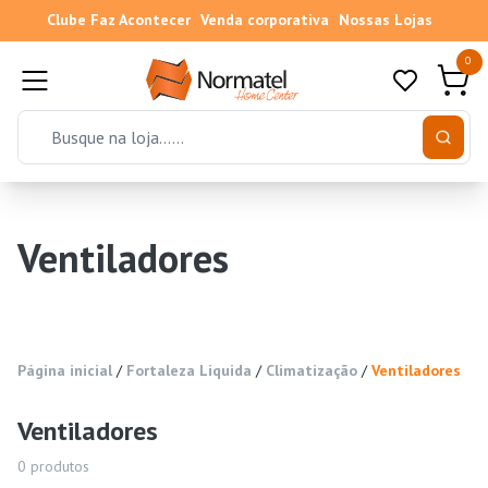
Clube Faz Acontecer
Venda corporativa
Nossas Lojas
0
Ventiladores
Página inicial
/
Fortaleza Liquida
/
Climatização
/
Ventiladores
Ventiladores
0
produtos