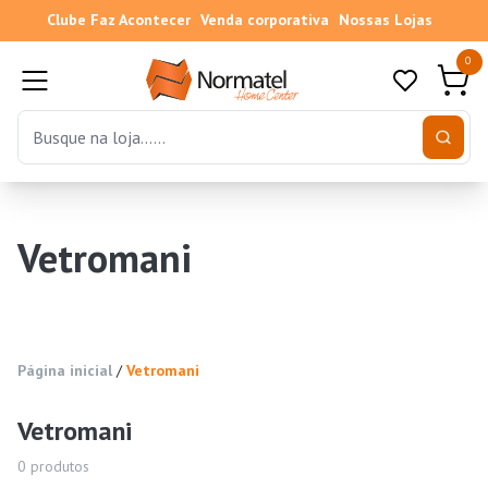
Clube Faz Acontecer
Venda corporativa
Nossas Lojas
0
Vetromani
Página inicial
/
Vetromani
Vetromani
0
produtos