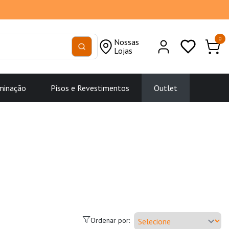
0
Nossas
Lojas
minação
Pisos e Revestimentos
Outlet
Ordenar por: