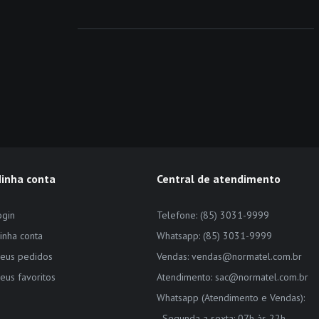
inha conta
Central de atendimento
ogin
Telefone: (85) 3031-9999
inha conta
Whatsapp: (85) 3031-9999
eus pedidos
Vendas: vendas@normatel.com.br
eus favoritos
Atendimento: sac@normatel.com.br
Whatsapp (Atendimento e Vendas):
- Segunda a sexta: 07h às 22h