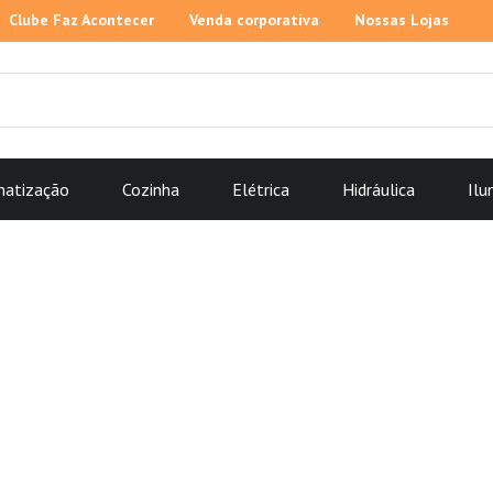
Clube Faz Acontecer
Venda corporativa
Nossas Lojas
matização
Cozinha
Elétrica
Hidráulica
Ilu