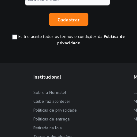
Cadastrar
Eu li e aceito todos os termos e condições da
Política de
privacidade
Institucional
M
Sobre a Normatel
L
Clube faz acontecer
M
Políticas de privacidade
M
Políticas de entrega
M
Retirada na loja
Trocas e devoluções