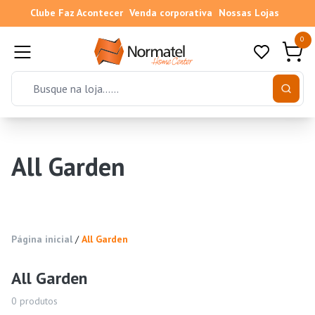
Clube Faz Acontecer
Venda corporativa
Nossas Lojas
0
All Garden
Página inicial
/
All Garden
All Garden
0
produtos