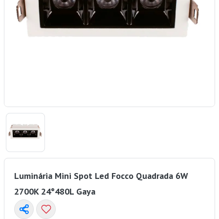
Luminária Mini Spot Led Focco Quadrada 6W
2700K 24°480L Gaya