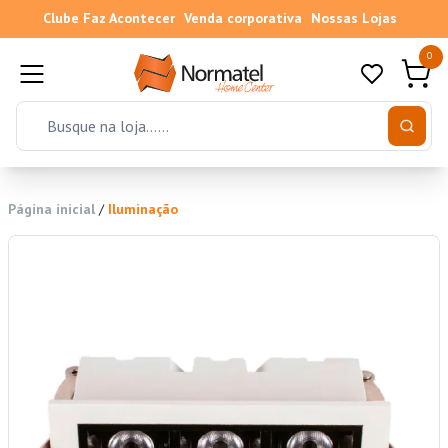
Clube Faz Acontecer
Venda corporativa
Nossas Lojas
0
Página inicial
/
Iluminação