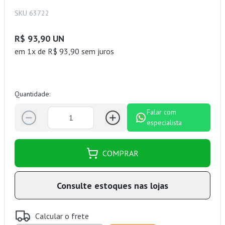
SKU 63722
R$ 93,90 UN
em 1x de R$ 93,90 sem juros
Quantidade:
Falar com
especialista
COMPRAR
Consulte estoques nas lojas
Calcular o frete