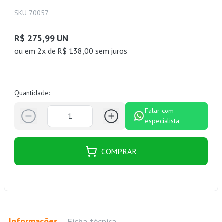
SKU 70057
R$ 275,99 UN
ou
em 2x de R$ 138,00 sem juros
Quantidade:
Falar com
especialista
COMPRAR
Informações
Ficha técnica